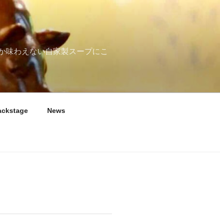
か味わえない自家製スープにこ
ackstage
News