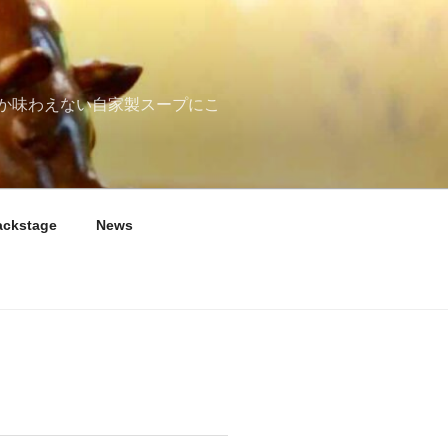
か味わえない自家製スープにこ
ackstage
News